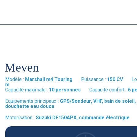
Meven
Modèle :
Marshall m4 Touring
Puissance :
150 CV
Lo
m
Capacité maximale :
10 personnes
Capacité confort :
6 p
Equipements principaux
:
GPS/Sondeur, VHF, bain de soleil,
douchette eau douce
Motorisation :
Suzuki DF150APX, commande électrique