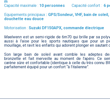
m
Capacité maximale :
10 personnes
Capacité confort :
6 p
Equipements principaux
:
GPS/Sondeur, VHF, bain de soleil,
douchette eau douce
Motorisation :
Suzuki DF150APX, commande électrique
Maelwenn
est un semi-rigide de 6m70 qui brille par sa polyv
aussi à l’aise pour les sports nautiques que pour un pi
mouillage, et ravit les enfants qui adorent plonger en sautant d
Son large bain de soleil avant comble les adeptes de
bronzette et fait merveille au moment de l’apéro. Ce sem
carène sûre et confortable (identique à celle du très connu 
parfaitement équipé pour un confort “à l’italienne”.