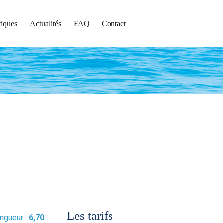
tiques
Actualités
FAQ
Contact
Les tarifs
ngueur :
6,70